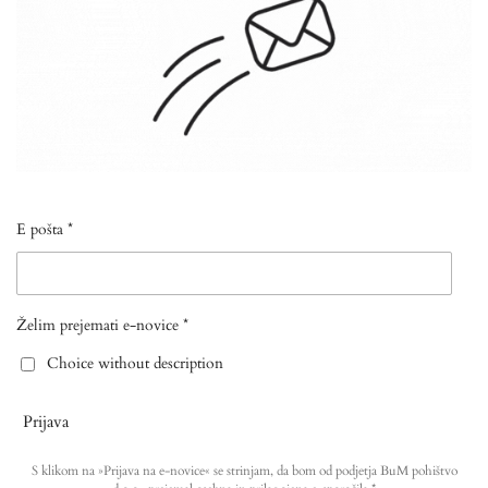
E pošta *
Želim prejemati e-novice *
Choice without description
Prijava
S klikom na »Prijava na e-novice« se strinjam, da bom od podjetja BuM pohištvo