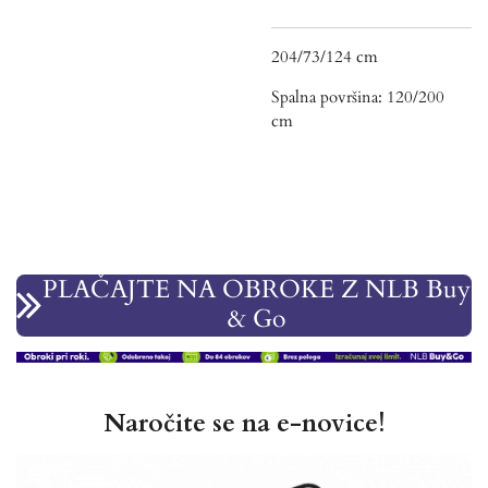
204/73/124 cm
Spalna površina: 120/200
cm
PLAČAJTE NA OBROKE Z NLB Buy
& Go
Naročite se na e-novice!