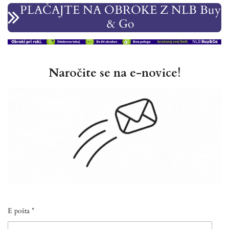
PLAČAJTE NA OBROKE Z NLB Buy
& Go
Naročite se na e-novice!
E pošta *