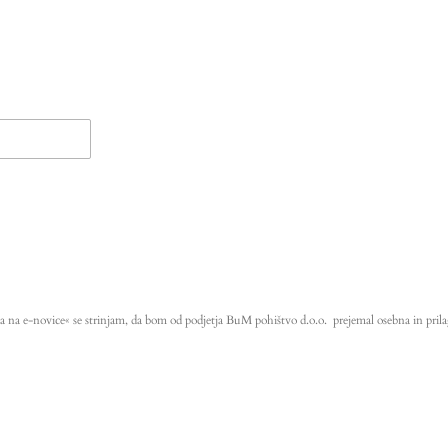
a na e-novice« se strinjam, da bom od podjetja BuM pohištvo d.o.o. prejemal osebna in prila