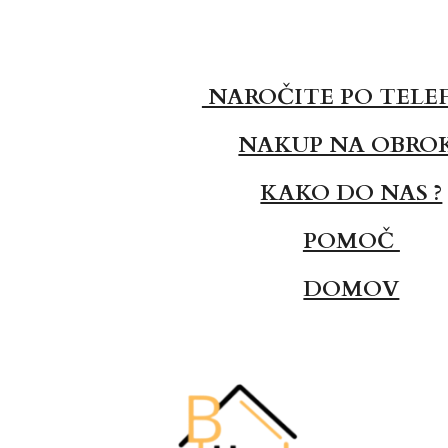
NAROČITE PO TELE
NAKUP NA OBRO
KAKO DO NAS ?
POMOČ
DOMOV