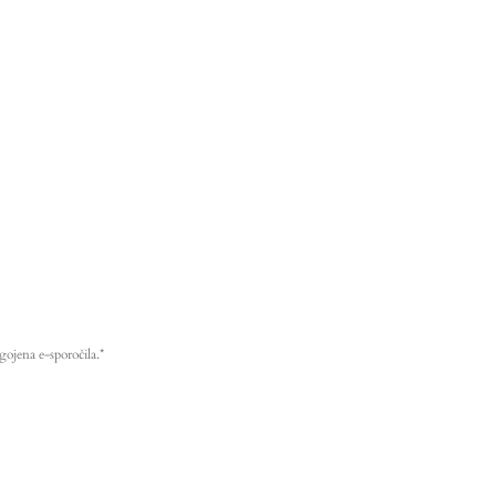
gojena e-sporočila.*