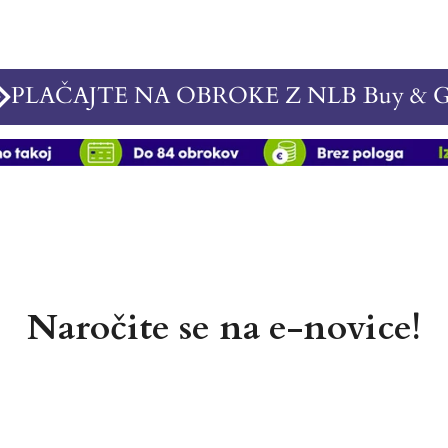
PLAČAJTE NA OBROKE Z NLB Buy & 
Naročite se na e-novice!