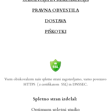
PRAVNA OBVESTILA
DOSTAVA
PIŠKOTKI
Vsem obiskovalcem naše spletne strani zagotavljamo, varno povezavo
HTTPS
( z certifikatom SSL) in DNSSEC.
Spletno stran izdelal:
Optimum spletni studio