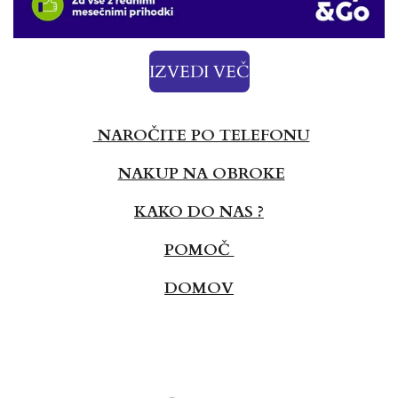
IZVEDI VEČ
NAROČITE PO TELEFONU
NAKUP NA OBROKE
KAKO DO NAS ?
POMOČ
DOMOV