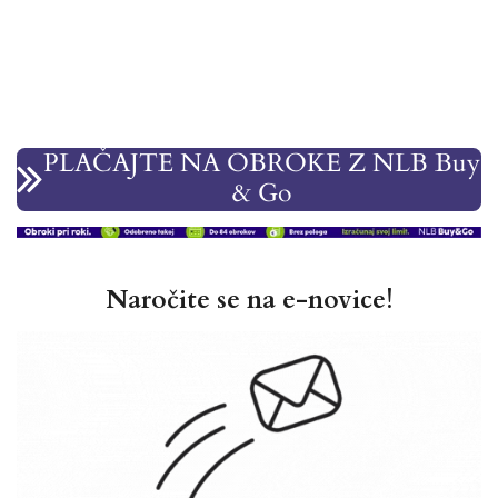
PLAČAJTE NA OBROKE Z NLB Buy
& Go
Naročite se na e-novice!