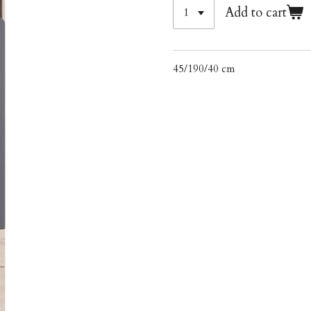
Add to cart
45/190/40 cm