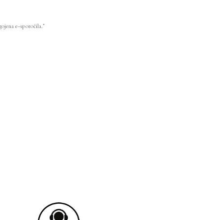
ojena e-sporočila.*