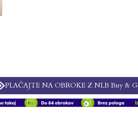
PLAČAJTE NA OBROKE Z NLB Buy & G