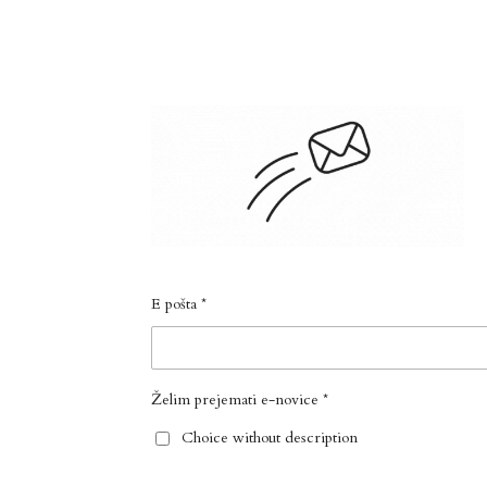
E pošta *
Želim prejemati e-novice *
Choice without description