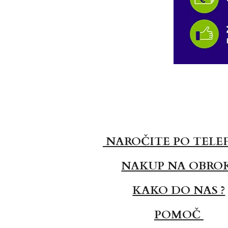
NAROČITE PO TELE
NAKUP NA OBRO
KAKO DO NAS ?
POMOČ