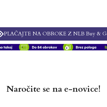
PLAČAJTE NA OBROKE Z NLB Buy & G
Naročite se na e-novice!