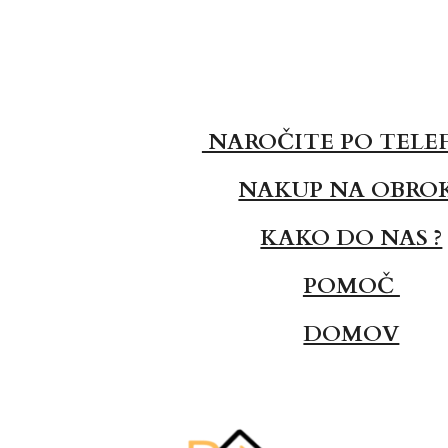
NAROČITE PO TELE
NAKUP NA OBRO
KAKO DO NAS ?
POMOČ
DOMOV