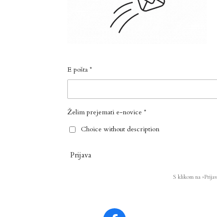
E pošta *
Želim prejemati e-novice *
Choice without description
Prijava
S klikom na »Prija