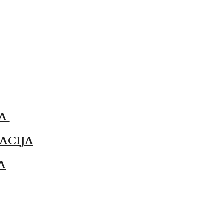
JA
ACIJA
A