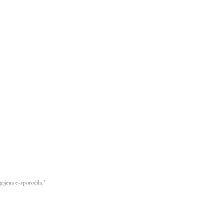
ojena e-sporočila.*