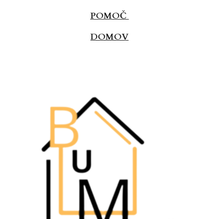
POMOČ
DOMOV