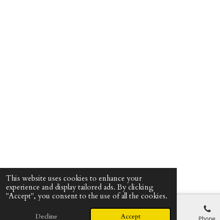
This website uses cookies to enhance your
experience and display tailored ads. By clicking
"Accept", you consent to the use of all the cookies.
Decline
Accept
Email
Phone