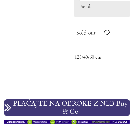
Send
Sold out
120/40/50 cm
PLAČAJTE NA OBROKE Z NLB Buy
& Go