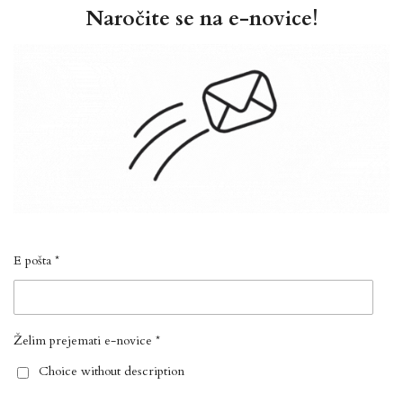
Naročite se na e-novice!
E pošta *
Želim prejemati e-novice *
Choice without description