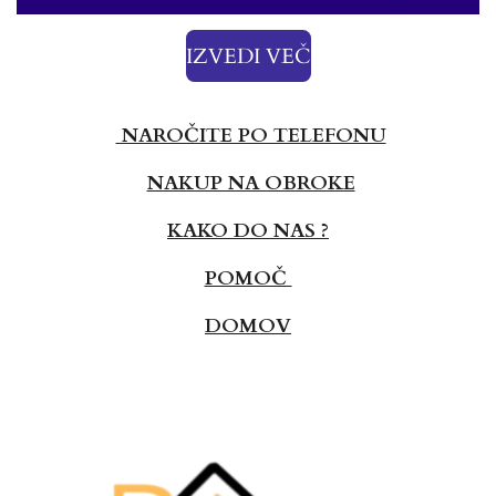
IZVEDI VEČ
NAROČITE PO TELEFONU
NAKUP NA OBROKE
KAKO DO NAS ?
POMOČ
DOMOV