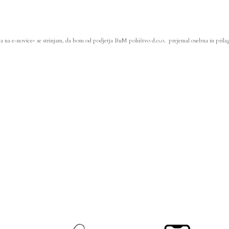
va na e-novice« se strinjam, da bom od podjetja BuM pohištvo d.o.o. prejemal osebna in prilag