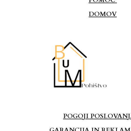
DOMOV
POGOJI POSLOVAN
GARANCIJA IN REKLAM