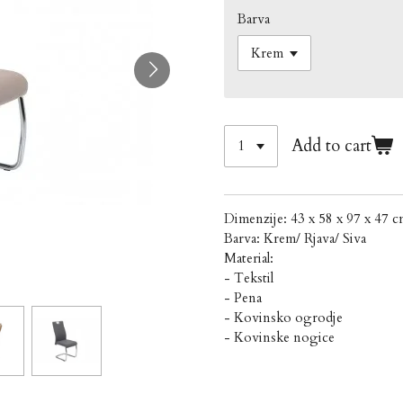
Barva
Add to cart
Dimenzije: 43 x 58 x 97 x 47 
Barva: Krem/ Rjava/ Siva
Material:
- Tekstil
- Pena
- Kovinsko ogrodje
- Kovinske nogice