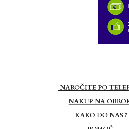
NAROČITE PO TELE
NAKUP NA OBRO
KAKO DO NAS ?
POMOČ