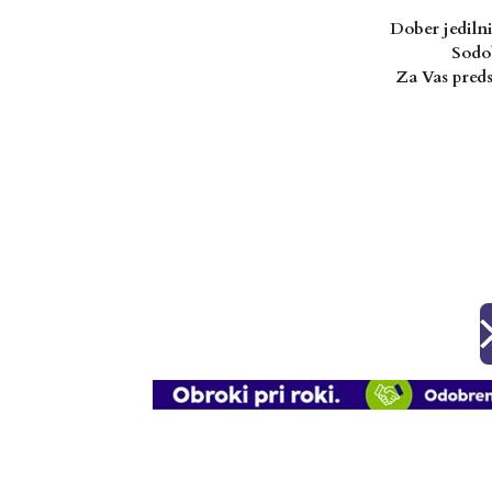
Dober jedilni
Sodob
Za Vas preds