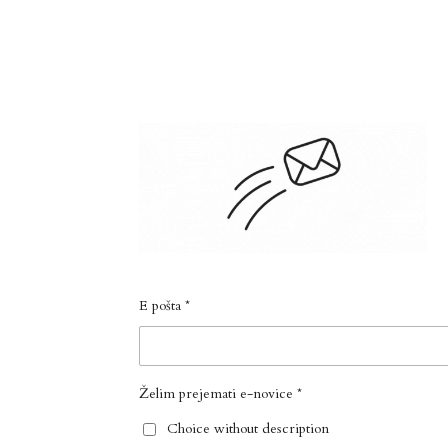
E pošta *
Želim prejemati e-novice *
Choice without description