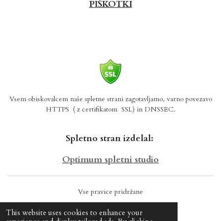
PIŠKOTKI
Vsem obiskovalcem naše spletne strani zagotavljamo, varno povezavo
HTTPS
( z certifikatom SSL) in DNSSEC.
Spletno stran izdelal:
Optimum spletni studio
Vse pravice pridržane
© 2024 BUM POHIŠTVO
This website uses cookies to enhance your