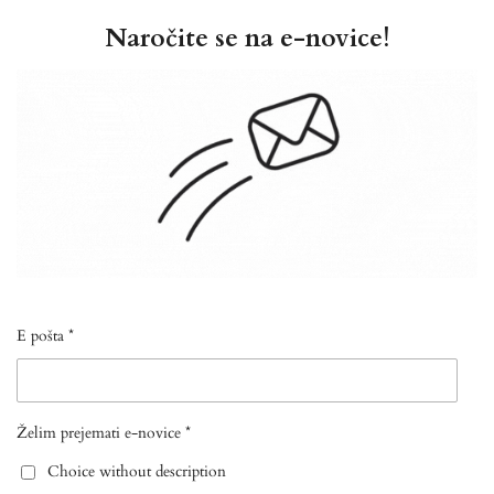
Naročite se na e-novice!
E pošta *
Želim prejemati e-novice *
Choice without description