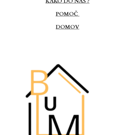
KAKO DO NAS ?
POMOČ
DOMOV