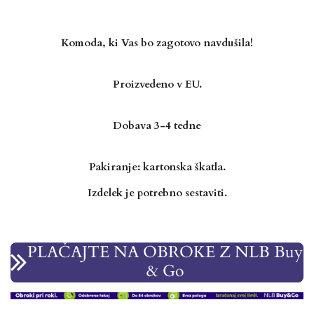
Komoda, ki Vas bo zagotovo
navdušila!
Proizvedeno v EU.
Dobava 3-4 tedne
Pakiranje: kartonska škatla.
Izdelek je potrebno sestaviti.
PLAČAJTE NA OBROKE Z NLB Buy
& Go