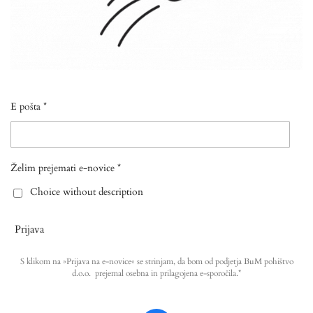
E pošta *
Želim prejemati e-novice *
Choice without description
Prijava
S klikom na »Prijava na e-novice« se strinjam, da bom od podjetja BuM pohištvo
d.o.o. prejemal osebna in prilagojena e-sporočila.*