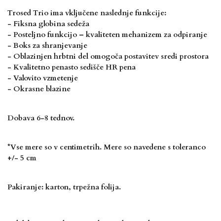
Trosed Trio ima vključene naslednje funkcije:
- Fiksna globina sedeža
- Posteljno funkcijo – kvaliteten mehanizem za odpiranje
- Boks za shranjevanje
- Oblazinjen hrbtni del omogoča postavitev sredi prostora
- Kvalitetno penasto sedišče HR pena
- Valovito vzmetenje
- Okrasne blazine
Dobava 6-8 tednov.
*Vse mere so v centimetrih. Mere so navedene s toleranco
+/- 5 cm
Pakiranje: karton, trpežna folija.