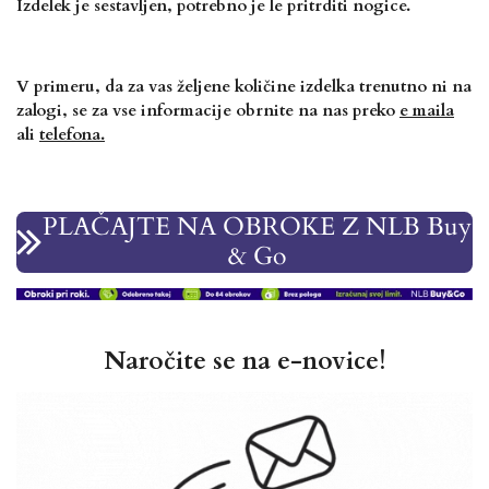
Izdelek je sestavljen, potrebno je le pritrditi nogice.
V primeru, da
za vas željene količine izdelka trenutno ni na
zalogi, se za vse informacije obrnite na nas preko
e
maila
ali
telefona.
PLAČAJTE NA OBROKE Z NLB Buy
& Go
Naročite se na e-novice!