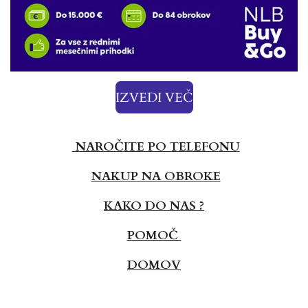
IZVEDI VEČ
NAROČITE PO TELEFONU
NAKUP NA OBROKE
KAKO DO NAS ?
POMOČ
DOMOV