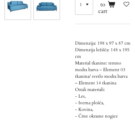
to
cart
Dimenzija: 198 x 97 x 87 cm
Dimenzija ležišča: 148 x 195
cm
Material tkanine: temno
modra barva – Element 03
tkanina/ svetlo modra barva
– Element 14 tkanina
Ostali materiali:
- Les,
- Iverna plošča,
- Kovina,
- Črne okrasne nogice