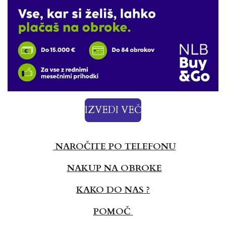
IZVEDI VEČ
NAROČITE PO TELEFONU
NAKUP NA OBROKE
KAKO DO NAS ?
POMOČ