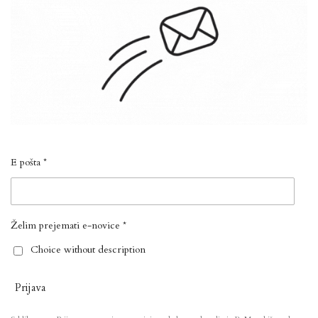
E pošta *
Želim prejemati e-novice *
Choice without description
Prijava