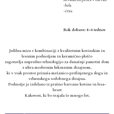
-bela
-črna
Rok dobave: 4-6 tednov
Jedilna miza v kombinaciji z kvalitetnim kovinskim in
lesenim podnožjem in keramično ploščo
zagotavlja napredno tehnologijo za današnji pametni dom
z ultra modernim luksuznim dizajnom,
ki v vsak prostor prinaša mešanico prefinjenega sloga in
vrhunskega sodobnega dizajna.
Podnožje je izdelano iz prašno barvane kovine in lesa-
hrast
Kakovost, ki bo trajala še mnogo let.