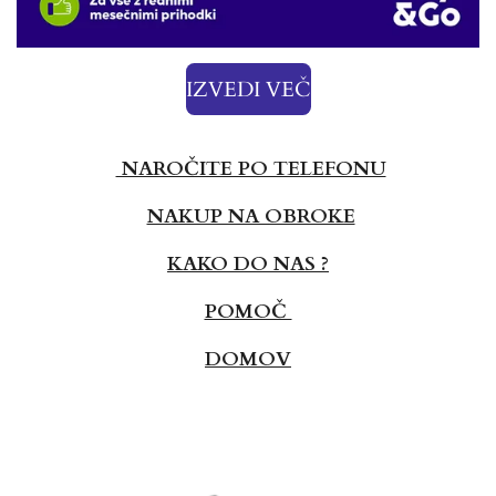
IZVEDI VEČ
NAROČITE PO TELEFONU
NAKUP NA OBROKE
KAKO DO NAS ?
POMOČ
DOMOV