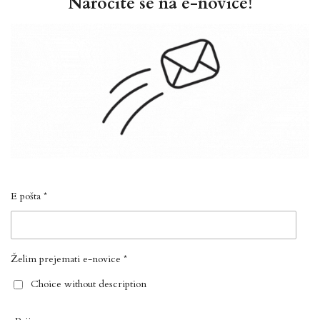
Naročite se na e-novice!
E pošta *
Želim prejemati e-novice *
Choice without description