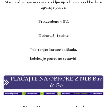
Standardna oprema omare vključuje obešala za oblačila in
zgornje police.
Proizvedeno v EU.
Dobava 3-4 tedne
Pakiranje: kartonska škatla.
Izdelek je potrebno sestaviti.
PLAČAJTE NA OBROKE Z NLB Buy
& Go