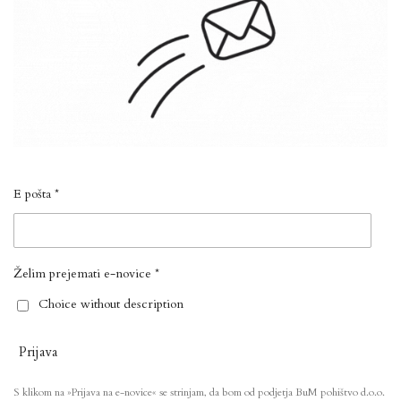
E pošta *
Želim prejemati e-novice *
Choice without description
Prijava
S klikom na »Prijava na e-novice« se strinjam, da bom od podjetja BuM pohištvo d.o.o.