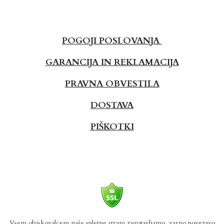
POGOJI POSLOVANJA
GARANCIJA IN REKLAMACIJA
PRAVNA OBVESTILA
DOSTAVA
PIŠKOTKI
Vsem obiskovalcem naše spletne strani zagotavljamo, varno povezavo