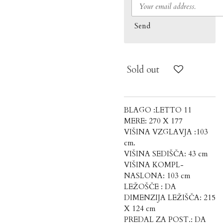
Send
Sold out
BLAGO :LETTO 11
MERE: 270 X 177
VIŠINA VZGLAVJA :103
cm.
VIŠINA SEDIŠČA: 43 cm
VIŠINA KOMPL-
NASLONA: 103 cm
LEŽOŠČE : DA
DIMENZIJA LEŽIŠČA: 215
X 124 cm
PREDAL ZA POST.: DA