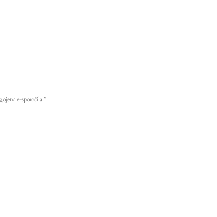
gojena e-sporočila.*