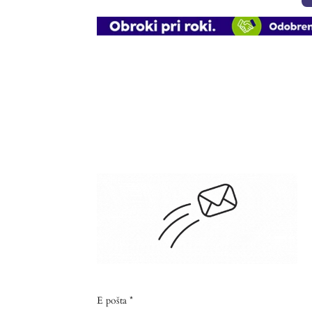
E pošta *