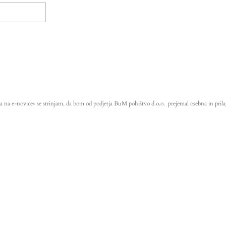
a na e-novice« se strinjam, da bom od podjetja BuM pohištvo d.o.o. prejemal osebna in prila