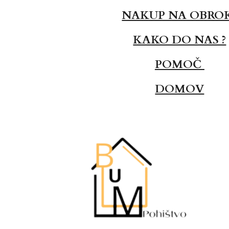
NAKUP NA OBRO
KAKO DO NAS ?
POMOČ
DOMOV