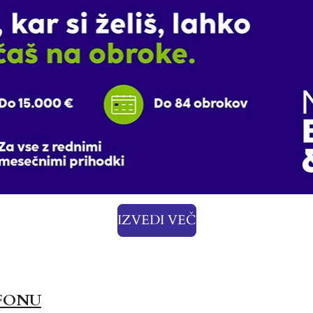
IZVEDI VEČ
FONU