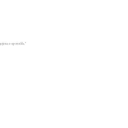
ojena e-sporočila.*