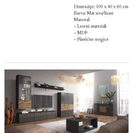
Dimenzije: 100 x 40 x 60 cm
Barva: Mat siva/hrast
Material:
- Leseni materiali
- MDF
- Plastične nogice