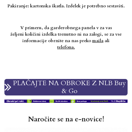
Pakiranje: kartonska škatla. Izdelek je potrebno sestaviti.
V primeru, da garderobnega panela v za vas
željeni količini izdelka trenutno ni na zalogi, se za vse
informacije obrnite na nas preko
maila
ali
telefona.
PLAČAJTE NA OBROKE Z NLB Buy
& Go
Naročite se na e-novice!