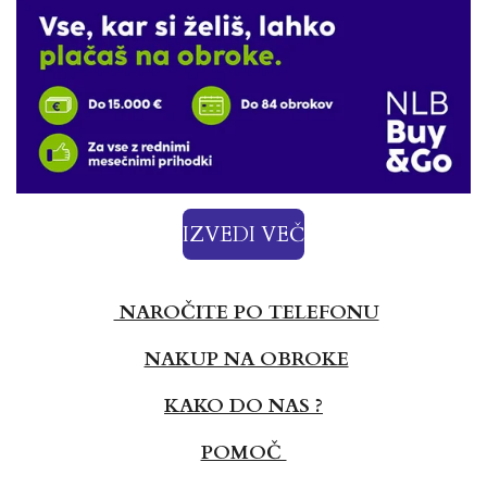
IZVEDI VEČ
NAROČITE PO TELEFONU
NAKUP NA OBROKE
KAKO DO NAS ?
POMOČ