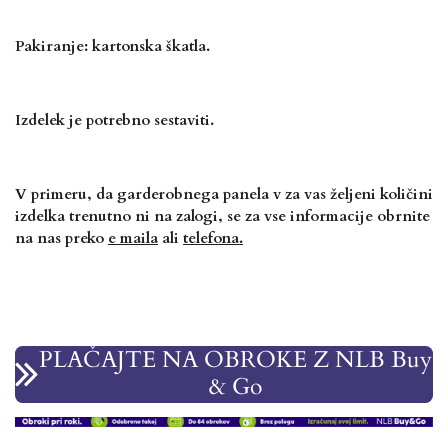
Pakiranje: kartonska škatla.
Izdelek je potrebno sestaviti.
V primeru, da garderobnega panela v za vas
željeni količini
izdelka trenutno ni na zalogi, se za vse informacije obrnite
na nas preko
e maila
ali
telefona.
PLAČAJTE NA OBROKE Z NLB Buy
& Go