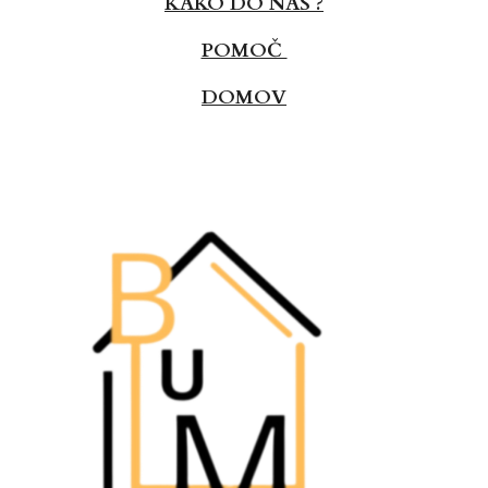
KAKO DO NAS ?
POMOČ
DOMOV