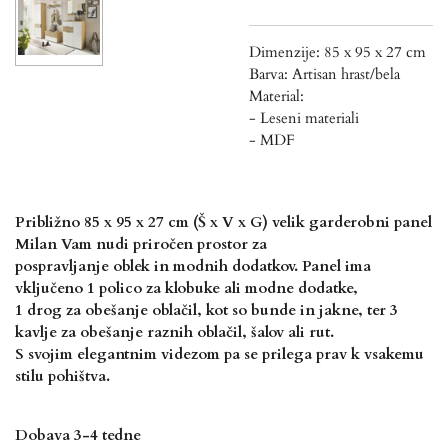
Dimenzije: 85 x 95 x 27 cm
Barva: Artisan hrast/bela
Material:
- Leseni materiali
- MDF
Približno 85 x 95 x 27 cm (Š x V x G) velik garderobni panel
Milan Vam nudi priročen prostor za
pospravljanje oblek in modnih dodatkov. Panel ima
vključeno 1 polico za klobuke ali modne dodatke,
1 drog za obešanje oblačil, kot so bunde in jakne, ter 3
kavlje za obešanje raznih oblačil, šalov ali rut.
S svojim elegantnim videzom pa se prilega prav k vsakemu
stilu pohištva.
Dobava 3-4 tedne