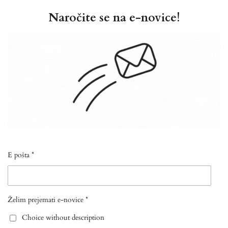
Naročite se na e-novice!
E pošta *
Želim prejemati e-novice *
Choice without description